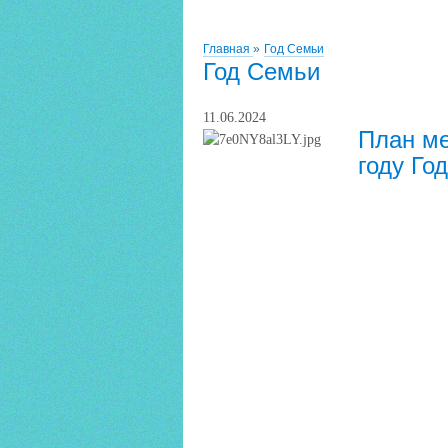
Главная
»
Год Семьи
Год Семьи
11.06.2024
План ме
году Го