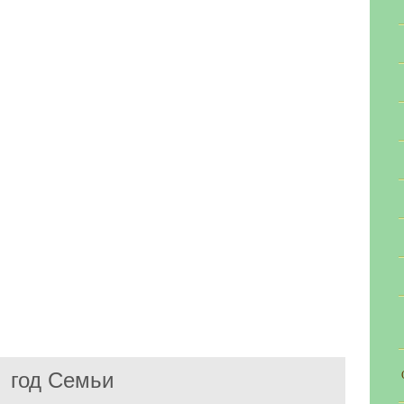
год Семьи