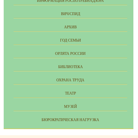
ИНФОРМАЦИЯ РОСПОТРЕБНАДЗОРА
ВИЧ/СПИД
АРХИВ
ГОД СЕМЬИ
ОРЛЯТА РОССИИ
БИБЛИОТЕКА
ОХРАНА ТРУДА
ТЕАТР
МУЗЕЙ
БЮРОКРАТИЧЕСКАЯ НАГРУЗКА