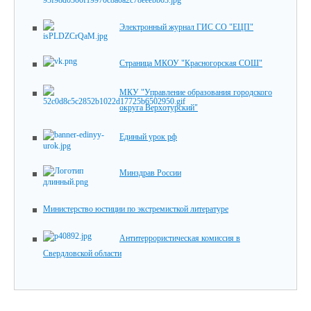
Электронный журнал ГИС СО "ЕЦП"
Страница МКОУ "Красногорская СОШ"
МКУ "Управление образования городского
округа Верхотурский"
Единый урок рф
Минздрав России
Министерство юстиции по экстремисткой литературе
Антитеррористическая комиссия в
Свердловской области