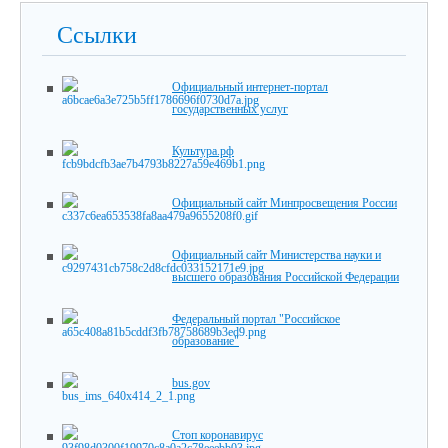
Ссылки
Официальный интернет-портал
государственных услуг
Культура.рф
Официальный сайт Минпросвещения России
Официальный сайт Министерства науки и
высшего образования Российской Федерации
Федеральный портал "Российское
образование"
bus.gov
Стоп коронавирус